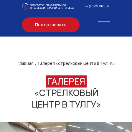
АВТОНОМНАЯ НЕКОММЕРЧЕСКАЯ
+7 (4872) 702-572
ОРГАНИЗАЦИЯ «ОРУЖЕЙНАЯ СТОЛИЦА»
Пожертвовать
Главная
/
Галерея «стрелковый центр в ТулГУ»
ГАЛЕРЕЯ
«СТРЕЛКОВЫЙ
ЦЕНТР В ТУЛГУ»