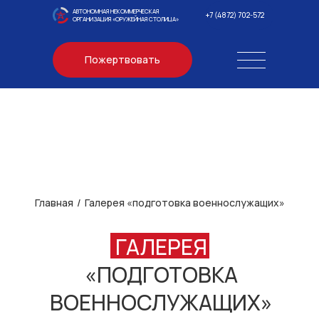
АВТОНОМНАЯ НЕКОММЕРЧЕСКАЯ
+7 (4872) 702-572
ОРГАНИЗАЦИЯ «ОРУЖЕЙНАЯ СТОЛИЦА»
Пожертвовать
Главная
/
Галерея «подготовка военнослужащих»
ГАЛЕРЕЯ
«ПОДГОТОВКА
ВОЕННОСЛУЖАЩИХ»